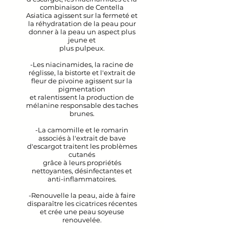
combinaison de Centella
Asiatica agissent sur la fermeté et
la réhydratation de la peau pour
donner à la peau un aspect plus
jeune et
plus pulpeux.
-Les niacinamides, la racine de
réglisse, la bistorte et l'extrait de
fleur de pivoine agissent sur la
pigmentation
et ralentissent la production de
mélanine responsable des taches
brunes.
-La camomille et le romarin
associés à l'extrait de bave
d'escargot traitent les problèmes
cutanés
grâce à leurs propriétés
nettoyantes, désinfectantes et
anti-inflammatoires.
-Renouvelle la peau, aide à faire
disparaître les cicatrices récentes
et crée une peau soyeuse
renouvelée.