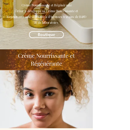
Crème Nourrissante et Régénérante
Ôrixir a développé sa Crème Nourrissante et
Régénérante anti-âge suite à d'intenses travaux de R&D
et de laboratoire.
Boutique
Crème Nourrissante et
Régénérante