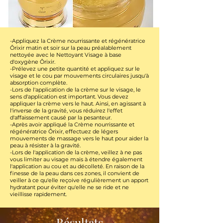
-Appliquez la Crème nourrissante et régénératrice
Ôrixir matin et soir sur la peau préalablement
nettoyée avec le Nettoyant Visage à base
d'oxygène Ôrixir.
-Prélevez une petite quantité et appliquez sur le
visage et le cou par mouvements circulaires jusqu'à
absorption complète.
-Lors de l'application de la crème sur le visage, le
sens d'application est important. Vous devez
appliquer la crème vers le haut. Ainsi, en agissant à
l'inverse de la gravité, vous réduirez l'effet
d'affaissement causé par la pesanteur.
-Après avoir appliqué la Crème nourrissante et
régénératrice Ôrixir, effectuez de légers
mouvements de massage vers le haut pour aider la
peau à résister à la gravité.
-Lors de l'application de la crème, veillez à ne pas
vous limiter au visage mais à étendre également
l'application au cou et au décolleté. En raison de la
finesse de la peau dans ces zones, il convient de
veiller à ce qu'elle reçoive régulièrement un apport
hydratant pour éviter qu'elle ne se ride et ne
vieillisse rapidement.
Résultats