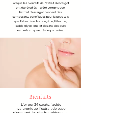
Lorsque les bienfaits de l'extrait d'escargot
ont été étudiés, il a été compris que
l'extrait d'escargot contient des
composants bénéfiques pour la peau tels
que l'allantoïne, le collagène, l'élastine,
l'acide glycolique et des antibiotiques
naturels en quantités importantes.
Bienfaits
-L'or pur 24 carats, l'acide
hyaluronique, l'extrait de bave
d'escargot, les niacinamides et la