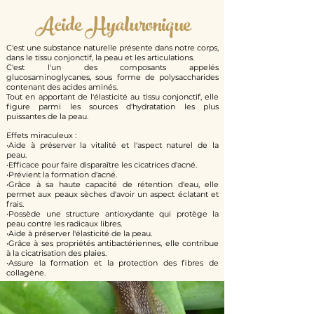
Acide Hyaluronique
C'est une substance naturelle présente dans notre corps,
dans le tissu conjonctif, la peau et les articulations.
C'est l'un des composants appelés
glucosaminoglycanes, sous forme de polysaccharides
contenant des acides aminés.
Tout en apportant de l'élasticité au tissu conjonctif, elle
figure parmi les sources d'hydratation les plus
puissantes de la peau.
Effets miraculeux :
•Aide à préserver la vitalité et l'aspect naturel de la
peau.
•Efficace pour faire disparaître les cicatrices d'acné.
•Prévient la formation d'acné.
•Grâce à sa haute capacité de rétention d'eau, elle
permet aux peaux sèches d'avoir un aspect éclatant et
frais.
•Possède une structure antioxydante qui protège la
peau contre les radicaux libres.
•Aide à préserver l'élasticité de la peau.
•Grâce à ses propriétés antibactériennes, elle contribue
à la cicatrisation des plaies.
•Assure la formation et la protection des fibres de
collagène.