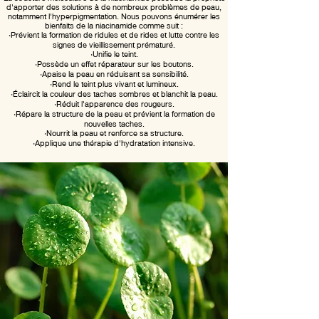
d'apporter des solutions à de nombreux problèmes de peau,
notamment l'hyperpigmentation. Nous pouvons énumérer les
bienfaits de la niacinamide comme suit :
•
Prévient la formation de ridules et de rides et lutte contre les
signes de vieillissement prématuré.
•
Unifie le teint.
•
Possède un effet réparateur sur les boutons.
•
Apaise la peau en réduisant sa sensibilité.
•
Rend le teint plus vivant et lumineux.
•
Éclaircit la couleur des taches sombres et blanchit la peau.
•
Réduit l'apparence des rougeurs.
•
Répare la structure de la peau et prévient la formation de
nouvelles taches.
•
Nourrit la peau et renforce sa structure.
•
Applique une thérapie d'hydratation intensive.