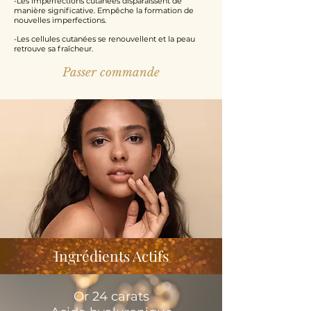
-Les imperfections cutanées disparaissent de
manière significative. Empêche la formation de
nouvelles imperfections.
-Les cellules cutanées se renouvellent et la peau
retrouve sa fraîcheur.
Passer commande
Ingrédients Actifs
Or 24 carats