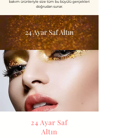
bakım ürünleriyle size tüm bu büyülü gerçekleri
doğrudan sunar.
24 Ayar Saf Altın
24 Ayar Saf
Altın