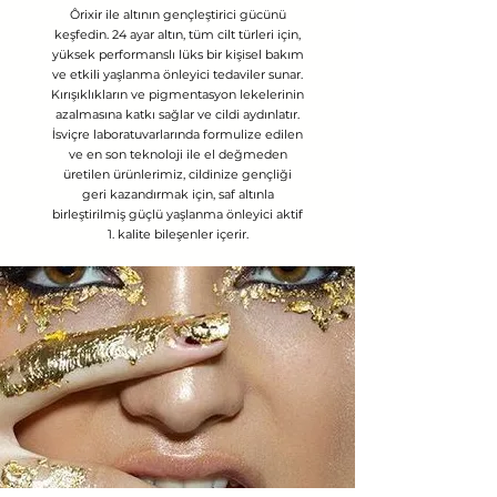
Ôrixir ile altının gençleştirici gücünü
keşfedin. 24 ayar altın, tüm cilt türleri için,
yüksek performanslı lüks bir kişisel bakım
ve etkili yaşlanma önleyici tedaviler sunar.
Kırışıklıkların ve pigmentasyon lekelerinin
azalmasına katkı sağlar ve cildi aydınlatır.
İsviçre laboratuvarlarında formulize edilen
ve en son teknoloji ile el değmeden
üretilen ürünlerimiz, cildinize gençliği
geri kazandırmak için, saf altınla
birleştirilmiş güçlü yaşlanma önleyici aktif
1. kalite bileşenler içerir.