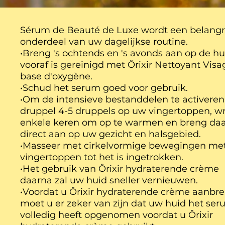
Sérum de Beauté de Luxe wordt een belangr
onderdeel van uw dagelijkse routine.
•Breng 's ochtends en 's avonds aan op de hu
vooraf is gereinigd met Ôrixir Nettoyant Visa
base d'oxygène.
•Schud het serum goed voor gebruik.
•Om de intensieve bestanddelen te activeren
druppel 4-5 druppels op uw vingertoppen, wri
enkele keren om op te warmen en breng da
direct aan op uw gezicht en halsgebied.
•Masseer met cirkelvormige bewegingen me
vingertoppen tot het is ingetrokken.
•Het gebruik van Ôrixir hydraterende crème
daarna zal uw huid sneller vernieuwen.
•Voordat u Ôrixir hydraterende crème aanbre
moet u er zeker van zijn dat uw huid het se
volledig heeft opgenomen voordat u Ôrixir