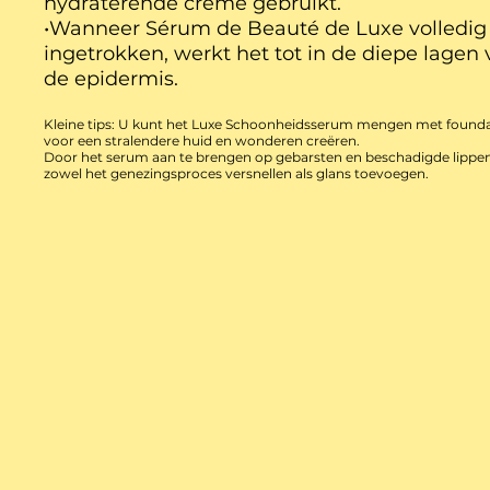
hydraterende crème gebruikt.
•Wanneer Sérum de Beauté de Luxe volledig 
ingetrokken, werkt het tot in de diepe lagen
de epidermis.
Kleine tips: U kunt het Luxe Schoonheidsserum mengen met found
voor een stralendere huid en wonderen creëren.
Door het serum aan te brengen op gebarsten en beschadigde lippe
zowel het genezingsproces versnellen als glans toevoegen.