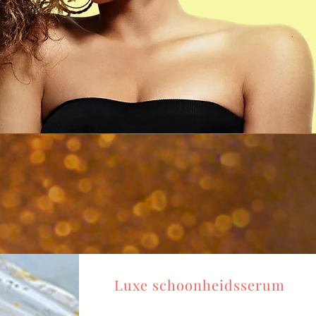
Luxe schoonheidsserum