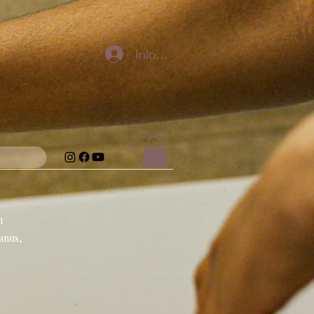
Inloggen
n
anus,