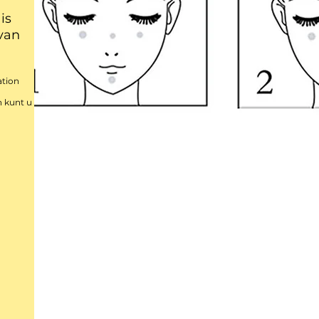
is
 van
ation
n kunt u