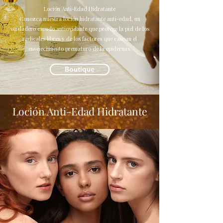
Loción Anti-Edad Hidratante
Conozca nuestra loción hidratante anti-edad, un
verdadero escudo antioxidante que protege la piel de los
radicales libres y de los factores que causan el
envejecimiento prematuro de la epidermis.
Boutique
Loción Anti-Edad Hidratante