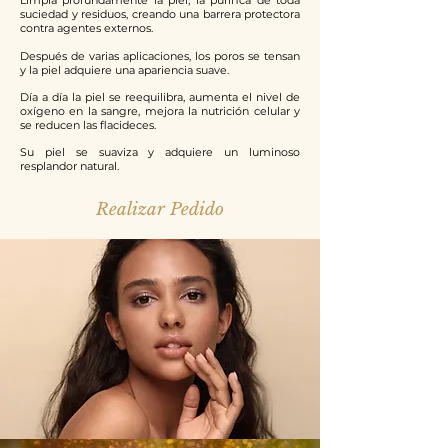
Limpia profundamente la piel, la purifica de toda
suciedad y residuos, creando una barrera protectora
contra agentes externos.
Después de varias aplicaciones, los poros se tensan
y la piel adquiere una apariencia suave.
Día a día la piel se reequilibra, aumenta el nivel de
oxígeno en la sangre, mejora la nutrición celular y
se reducen las flacideces.
Su piel se suaviza y adquiere un luminoso
resplandor natural.
Realizar Pedido