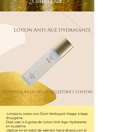
¿Cómo Usar?
-Limpia tu rostro con Ôrixir Nettoyant Visage à base
d'oxygène.
Deje caer 4-5 gotas de Lotion Anti-Age Hydratante
en su palma.
-Aplicar en el rostro de adentro hacia afuera y en el