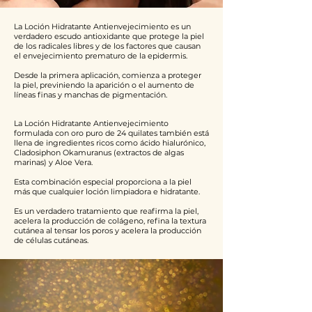
La Loción Hidratante Antienvejecimiento es un
verdadero escudo antioxidante que protege la piel
de los radicales libres y de los factores que causan
el envejecimiento prematuro de la epidermis.
Desde la primera aplicación, comienza a proteger
la piel, previniendo la aparición o el aumento de
líneas finas y manchas de pigmentación.
La Loción Hidratante Antienvejecimiento
formulada con oro puro de 24 quilates también está
llena de ingredientes ricos como ácido hialurónico,
Cladosiphon Okamuranus (extractos de algas
marinas) y Aloe Vera.
Esta combinación especial proporciona a la piel
más que cualquier loción limpiadora e hidratante.
Es un verdadero tratamiento que reafirma la piel,
acelera la producción de colágeno, refina la textura
cutánea al tensar los poros y acelera la producción
de células cutáneas.