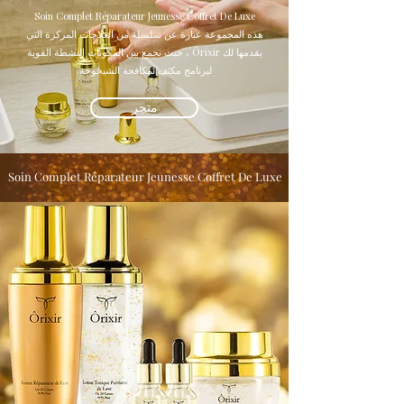
Soin Complet Réparateur Jeunesse Coffret De Luxe
هذه المجموعة عبارة عن سلسلة من العلاجات المركزة التي
يقدمها لك Ôrixir ، حيث تجمع بين المكونات النشطة القوية
لبرنامج مكثف لمكافحة الشيخوخة.
متجر
Soin Complet Réparateur Jeunesse Coffret De Luxe