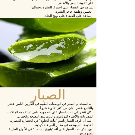
على تقوية الشعر والأظافر.
يساهم في القضاء على احمرار البشرة وجفافها.
• يحسن وظيفة حاجز البشرة.
• يساعد على القضاء على تهيج الجلد.
الصبار
•
تم استخدام الصبار في الوصفات الطبية في القرنين الثامن عشر
والتاسع عشر. كان من أكثر الأدوية شيوعًا.
•
كان يُنظر إلى نبات الصبار على أنه مورد طبي تستخدمه الملكات
المصريات والأطباء اليونانيون والرومانيون للصحة والجمال.
•
منذ أن عُرف الصبار باسم "نبات الخلود" في الحضارة المصرية
القديمة ، تم وضعه في مقابر الفراعنة كهدية.
•
ورد ذكر نبات الصبار على أنه "ينبوع الشباب" في الألواح الطينية
للسومريين.