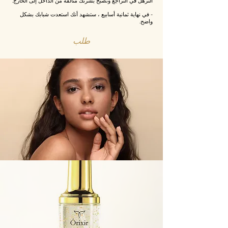
الترهل في التراجع وتصبح بشرتك متألقة من الداخل إلى الخارج.
- في نهاية ثمانية أسابيع ، ستشهد أنك استعدت شبابك بشكل
واضح.
طلب