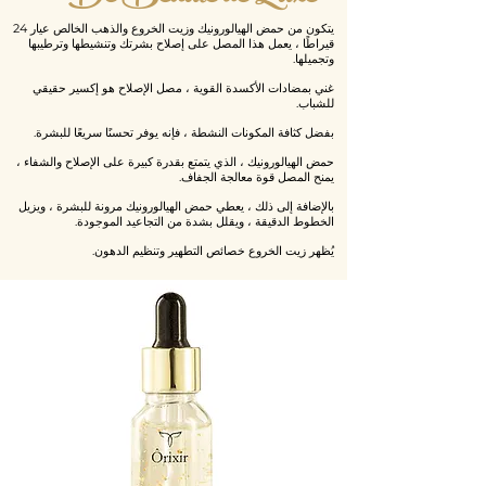
يتكون من حمض الهيالورونيك وزيت الخروع والذهب الخالص عيار 24
قيراطًا ، يعمل هذا المصل على إصلاح بشرتك وتنشيطها وترطيبها
وتجميلها.
غني بمضادات الأكسدة القوية ، مصل الإصلاح هو إكسير حقيقي
للشباب.
بفضل كثافة المكونات النشطة ، فإنه يوفر تحسنًا سريعًا للبشرة.
حمض الهيالورونيك ، الذي يتمتع بقدرة كبيرة على الإصلاح والشفاء ،
يمنح المصل قوة معالجة الجفاف.
بالإضافة إلى ذلك ، يعطي حمض الهيالورونيك مرونة للبشرة ، ويزيل
الخطوط الدقيقة ، ويقلل بشدة من التجاعيد الموجودة.
يُظهر زيت الخروع خصائص التطهير وتنظيم الدهون.