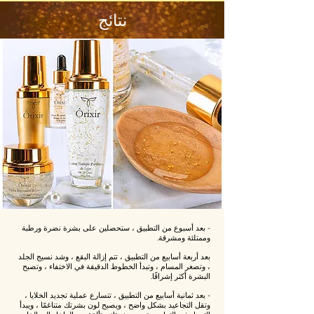
نتائج
- بعد أسبوع من التطبيق ، ستحصلين على بشرة نضرة ورطبة
وممتلئة ومشرقة.
بعد أربعة أسابيع من التطبيق ، تتم إزالة البقع ، وشد نسيج الجلد
، وتصغر المسام ، وتبدأ الخطوط الدقيقة في الاختفاء ، وتصبح
البشرة أكثر إشراقًا.
- بعد ثمانية أسابيع من التطبيق ، تتسارع عملية تجديد الخلايا ،
وتقل التجاعيد بشكل واضح ، ويصبح لون بشرتك متناغمًا ، ويبدأ