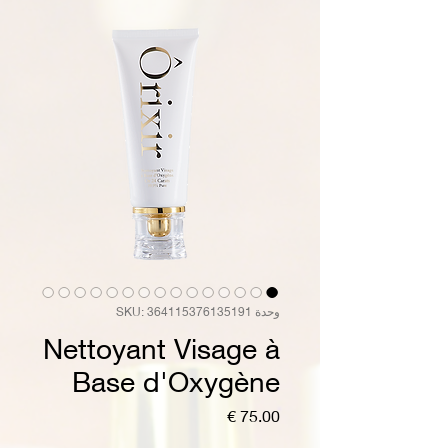
وحدة SKU: 364115376135191
Nettoyant Visage à
Base d'Oxygène
السعر